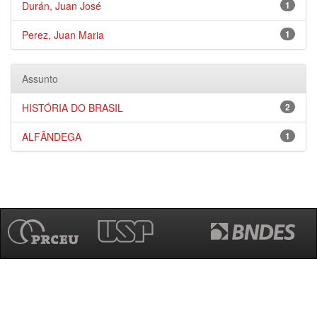
Durán, Juan José
1
Perez, Juan Maria
1
Assunto
HISTÓRIA DO BRASIL
2
ALFÂNDEGA
1