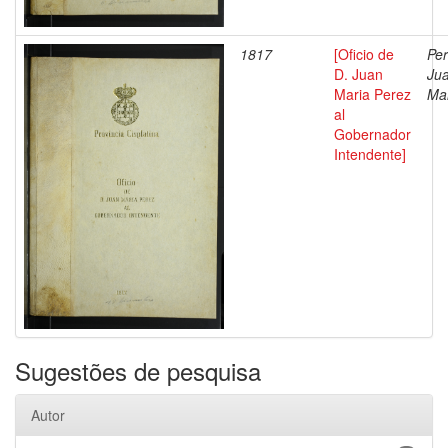
1817
[Oficio de
Per
D. Juan
Ju
Maria Perez
Ma
al
Gobernador
Intendente]
Sugestões de pesquisa
Autor