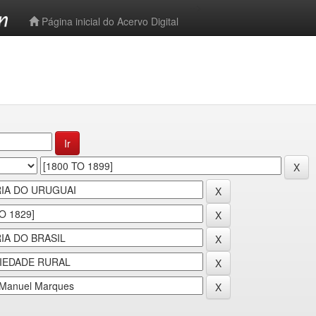
-->
Página inicial do Acervo Digital