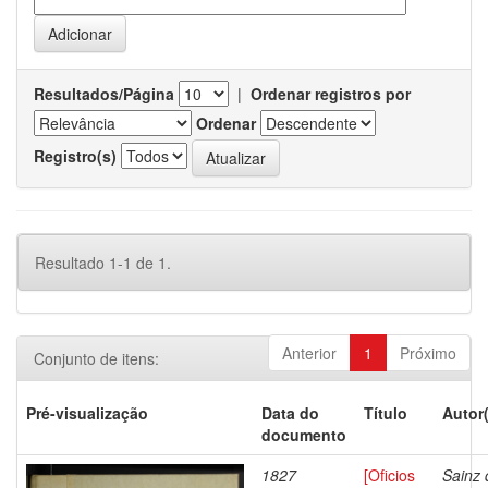
Resultados/Página
|
Ordenar registros por
Ordenar
Registro(s)
Resultado 1-1 de 1.
Anterior
1
Próximo
Conjunto de itens:
Pré-visualização
Data do
Título
Autor
documento
1827
[Oficios
Sainz 