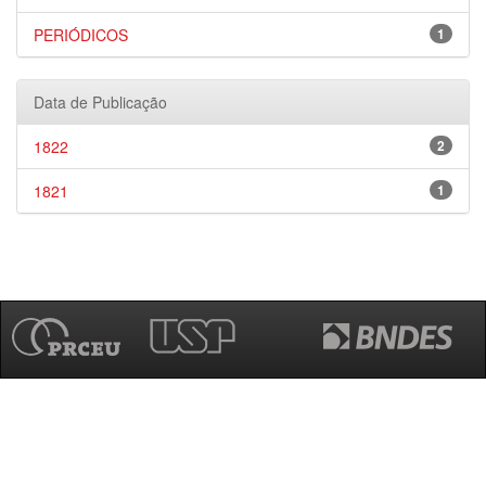
PERIÓDICOS
1
Data de Publicação
1822
2
1821
1