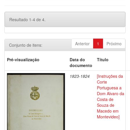
Resultado 1-4 de 4.
Anterior
1
Próximo
Conjunto de itens:
Pré-visualização
Data do
Título
documento
1823-1824
[Instruções da
Corte
Portuguesa a
Dom Alvaro da
Costa de
Souza de
Macedo em
Montevideo]