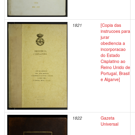
1821
[Copia das
instrucoes para
jurar
obediencia a
incorporacao
do Estado
Cisplatino ao
Reino Unido de
Portugal, Brasil
e Algarve]
1822
Gazeta
Universal