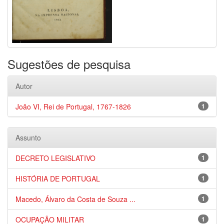
Sugestões de pesquisa
Autor
João VI, Rei de Portugal, 1767-1826
1
Assunto
DECRETO LEGISLATIVO
1
HISTÓRIA DE PORTUGAL
1
Macedo, Álvaro da Costa de Souza ...
1
OCUPAÇÃO MILITAR
1