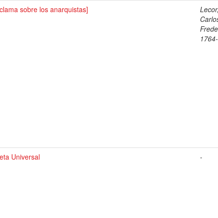
clama sobre los anarquistas]
Lecor
Carlo
Frede
1764
eta Universal
-