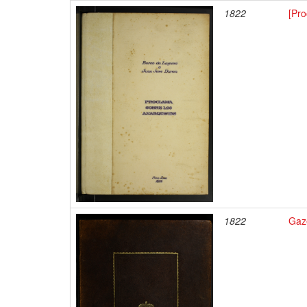
1822
[Pro
1822
Gaz