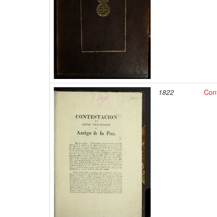
1822
Cont