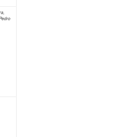
ra,
Pedro