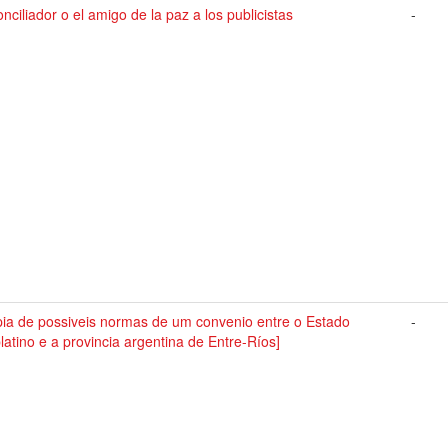
onciliador o el amigo de la paz a los publicistas
-
pia de possiveis normas de um convenio entre o Estado
-
latino e a provincia argentina de Entre-Ríos]