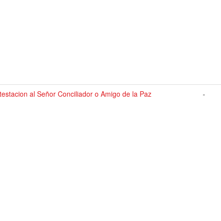
estacion al Señor Conciliador o Amigo de la Paz
-