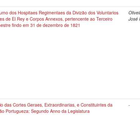
umo dos Hospitaes Regimentaes da Divizão dos Voluntarios
Olivei
es de El Rey e Corpos Annexos, pertencente ao Terceiro
José 
estre findo em 31 de dezembro de 1821
io das Cortes Geraes, Extraordinarias, e Constituintes da
-
ão Portugueza: Segundo Anno da Legislatura