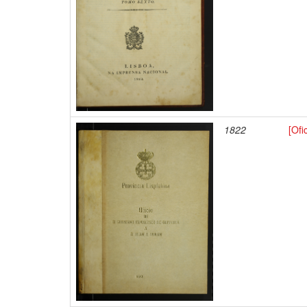
1822
[Ofi