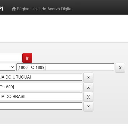
-->
Página inicial do Acervo Digital