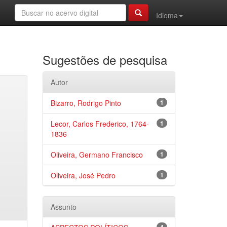
Idioma
Sugestões de pesquisa
Autor
Bizarro, Rodrigo Pinto
1
Lecor, Carlos Frederico, 1764-
1
1836
Oliveira, Germano Francisco
1
Oliveira, José Pedro
1
Assunto