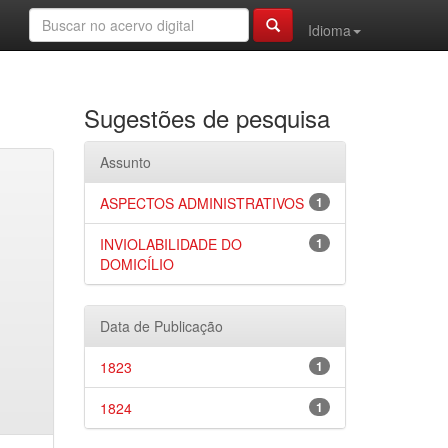
Idioma
Sugestões de pesquisa
Assunto
ASPECTOS ADMINISTRATIVOS
1
INVIOLABILIDADE DO
1
DOMICÍLIO
Data de Publicação
1823
1
1824
1