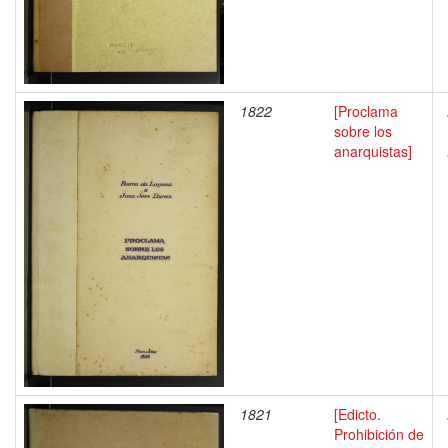
1822
[Proclama
sobre los
anarquistas]
1821
[Edicto.
Prohibición de