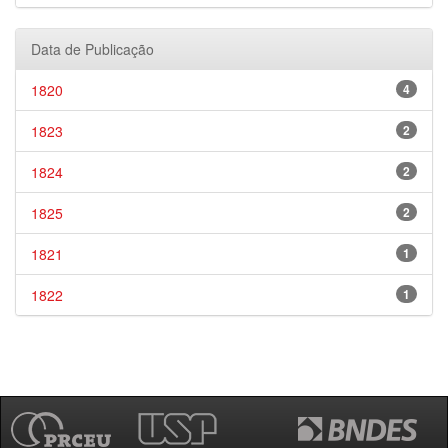
Data de Publicação
1820
4
1823
2
1824
2
1825
2
1821
1
1822
1