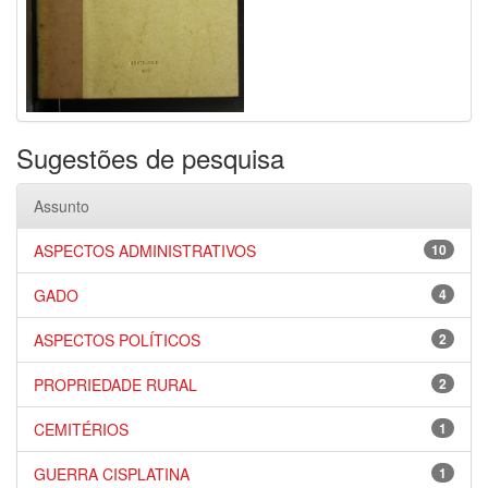
Sugestões de pesquisa
Assunto
ASPECTOS ADMINISTRATIVOS
10
GADO
4
ASPECTOS POLÍTICOS
2
PROPRIEDADE RURAL
2
CEMITÉRIOS
1
GUERRA CISPLATINA
1