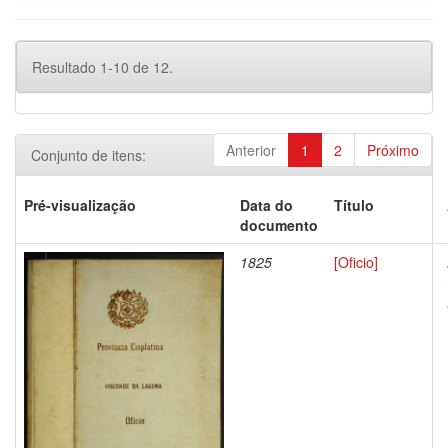
Resultado 1-10 de 12.
Anterior
1
2
Próximo
Conjunto de itens:
Pré-visualização
Data do
Título
documento
1825
[Oficio]