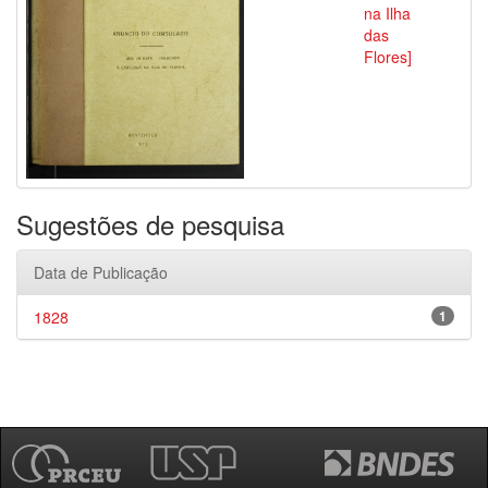
na Ilha
das
Flores]
Sugestões de pesquisa
Data de Publicação
1828
1