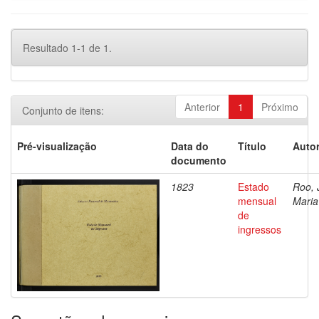
Resultado 1-1 de 1.
Anterior
1
Próximo
Conjunto de itens:
Pré-visualização
Data do
Título
Autor
documento
1823
Estado
Roo, 
mensual
Maria
de
ingressos