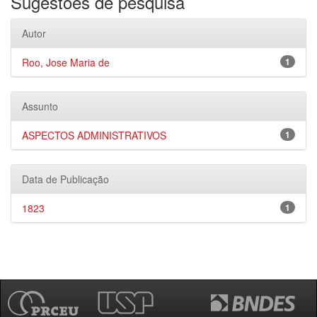
Sugestões de pesquisa
Autor
Roo, Jose Maria de
1
Assunto
ASPECTOS ADMINISTRATIVOS
1
Data de Publicação
1823
1