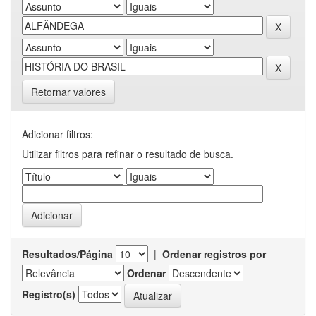
Retornar valores
Adicionar filtros:
Utilizar filtros para refinar o resultado de busca.
Resultados/Página
|
Ordenar registros por
Ordenar
Registro(s)