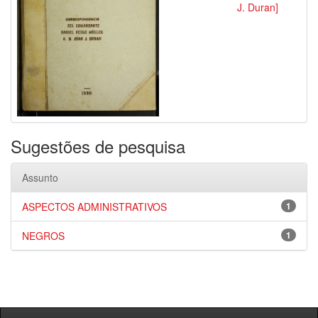
J. Duran]
Sugestões de pesquisa
Assunto
ASPECTOS ADMINISTRATIVOS
1
NEGROS
1