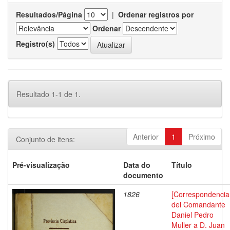
Resultados/Página
|
Ordenar registros por
Ordenar
Registro(s)
Resultado 1-1 de 1.
Anterior
1
Próximo
Conjunto de itens:
Pré-visualização
Data do
Título
documento
1826
[Correspondencia
del Comandante
Daniel Pedro
Muller a D. Juan