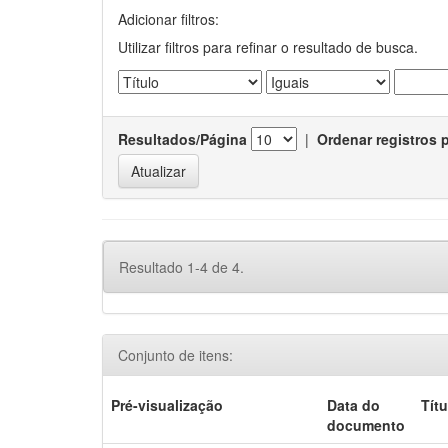
Adicionar filtros:
Utilizar filtros para refinar o resultado de busca.
Resultados/Página
|
Ordenar registros 
Resultado 1-4 de 4.
Conjunto de itens:
Pré-visualização
Data do
Títu
documento