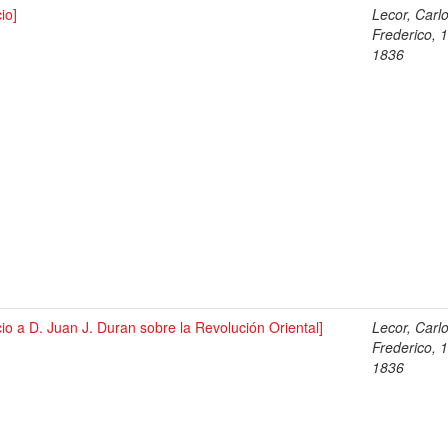
cio]
Lecor, Carl
Frederico, 
1836
cio a D. Juan J. Duran sobre la Revolución Oriental]
Lecor, Carl
Frederico, 
1836