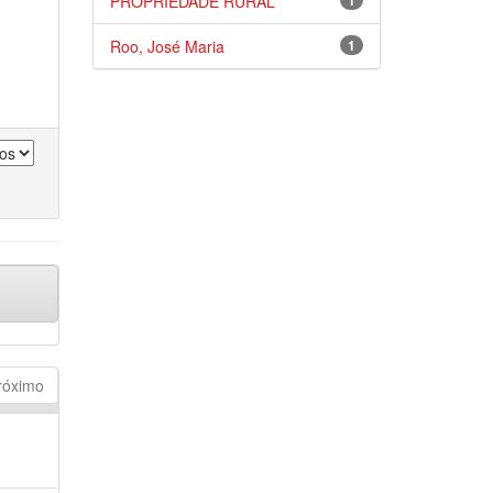
PROPRIEDADE RURAL
1
Roo, José Maria
1
róximo