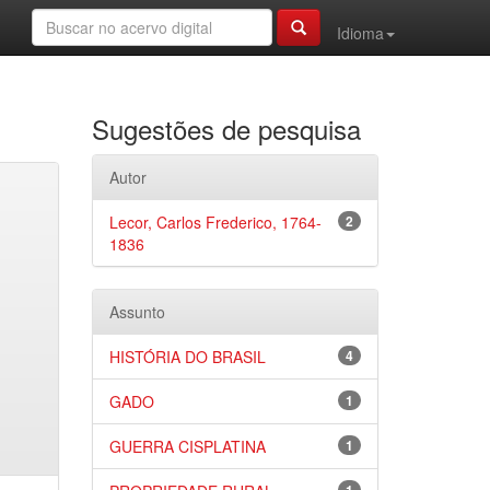
Idioma
Sugestões de pesquisa
Autor
Lecor, Carlos Frederico, 1764-
2
1836
Assunto
HISTÓRIA DO BRASIL
4
GADO
1
GUERRA CISPLATINA
1