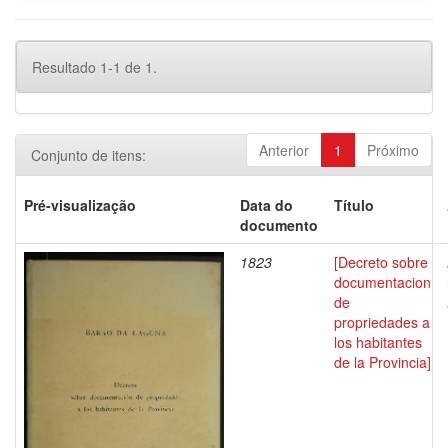
Resultado 1-1 de 1.
Anterior
1
Próximo
Conjunto de itens:
Pré-visualização
Data do
Título
documento
1823
[Decreto sobre
documentacion
de
propriedades a
los habitantes
de la Provincia]