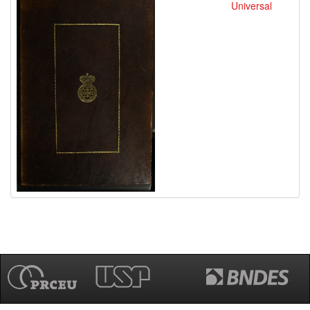
Universal