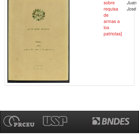
sobre
Juan
requisa
José
de
armas a
los
patriotas]