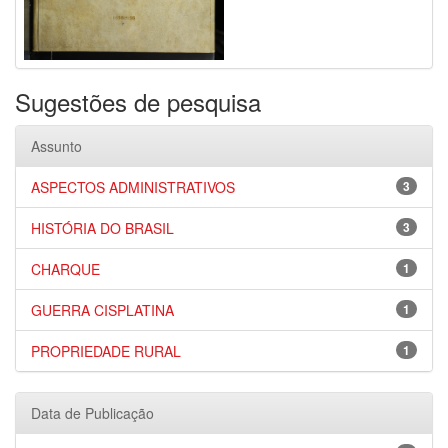
Sugestões de pesquisa
Assunto
ASPECTOS ADMINISTRATIVOS
3
HISTÓRIA DO BRASIL
3
CHARQUE
1
GUERRA CISPLATINA
1
PROPRIEDADE RURAL
1
Data de Publicação