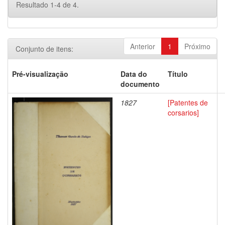
Resultado 1-4 de 4.
Anterior
1
Próximo
Conjunto de itens:
Pré-visualização
Data do
Título
documento
1827
[Patentes de
corsarios]