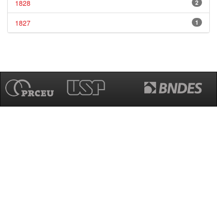
1828
2
1827
1