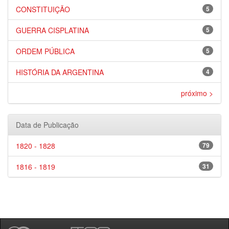
CONSTITUIÇÃO
5
GUERRA CISPLATINA
5
ORDEM PÚBLICA
5
HISTÓRIA DA ARGENTINA
4
próximo >
Data de Publicação
1820 - 1828
79
1816 - 1819
31