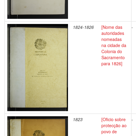
1824-1826
[Nome das
-
autoridades
nomeadas
na cidade da
Colonia do
Sacramento
para 1826]
1823
[Oficio sobre
-
protecção ao
povo de