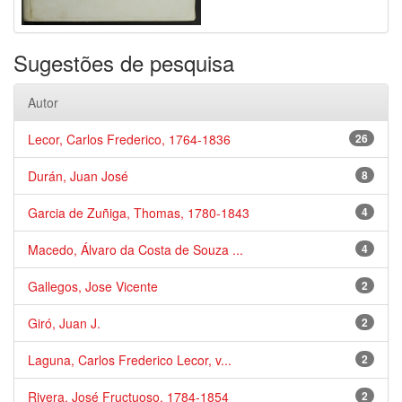
Sugestões de pesquisa
Autor
Lecor, Carlos Frederico, 1764-1836
26
Durán, Juan José
8
Garcia de Zuñiga, Thomas, 1780-1843
4
Macedo, Álvaro da Costa de Souza ...
4
Gallegos, Jose Vicente
2
Giró, Juan J.
2
Laguna, Carlos Frederico Lecor, v...
2
Rivera, José Fructuoso, 1784-1854
2