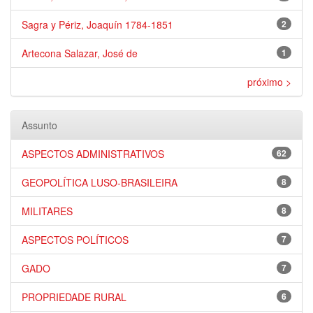
Sagra y Périz, Joaquín 1784-1851
2
Artecona Salazar, José de
1
próximo >
Assunto
ASPECTOS ADMINISTRATIVOS
62
GEOPOLÍTICA LUSO-BRASILEIRA
8
MILITARES
8
ASPECTOS POLÍTICOS
7
GADO
7
PROPRIEDADE RURAL
6