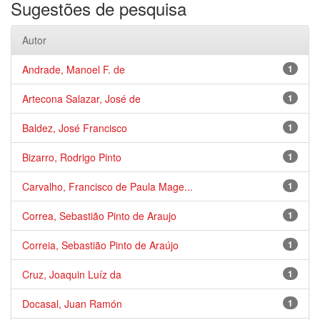
Sugestões de pesquisa
Autor
Andrade, Manoel F. de
1
Artecona Salazar, José de
1
Baldez, José Francisco
1
Bizarro, Rodrigo Pinto
1
Carvalho, Francisco de Paula Mage...
1
Correa, Sebastião Pinto de Araujo
1
Correia, Sebastião Pinto de Araújo
1
Cruz, Joaquin Luíz da
1
Docasal, Juan Ramón
1