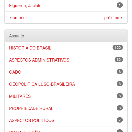
Figueroa, Jacinto
1
< anterior
próximo >
Assunto
HISTÓRIA DO BRASIL
120
ASPECTOS ADMINISTRATIVOS
62
GADO
8
GEOPOLÍTICA LUSO-BRASILEIRA
8
MILITARES
8
PROPRIEDADE RURAL
8
ASPECTOS POLÍTICOS
7