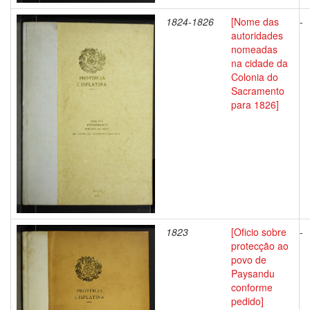
1824-1826
[Nome das
-
autoridades
nomeadas
na cidade da
Colonia do
Sacramento
para 1826]
1823
[Oficio sobre
-
protecção ao
povo de
Paysandu
conforme
pedido]