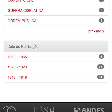
CONSTITUIÇÃO
5
GUERRA CISPLATINA
5
ORDEM PÚBLICA
5
próximo >
Data de Publicação
1860 - 1865
1
1820 - 1829
85
1816 - 1819
31