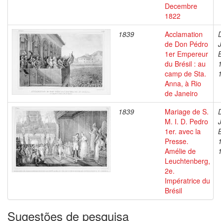
Decembre
1822
1839
Acclamation
de Don Pédro
1er Empereur
du Brésil : au
camp de Sta.
Anna, à Rio
de Janeiro
1839
Mariage de S.
M. I. D. Pedro
1er. avec la
Presse.
Amélie de
Leuchtenberg,
2e.
Impératrice du
Brésil
Sugestões de pesquisa