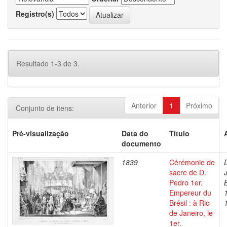
Registro(s)
Resultado 1-3 de 3.
Anterior
1
Próximo
Conjunto de itens:
Pré-visualização
Data do
Título
documento
1839
Cérémonie de
sacre de D.
Pedro 1er.
Empereur du
Brésil : à Rio
de Janeiro, le
1er.