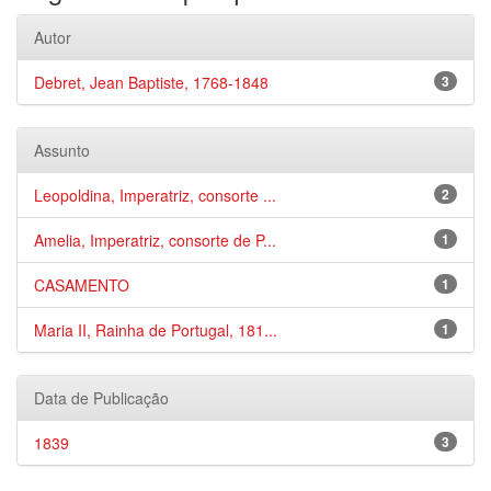
Autor
Debret, Jean Baptiste, 1768-1848
3
Assunto
Leopoldina, Imperatriz, consorte ...
2
Amelia, Imperatriz, consorte de P...
1
CASAMENTO
1
Maria II, Rainha de Portugal, 181...
1
Data de Publicação
1839
3