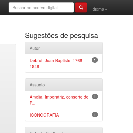
Idioma
Sugestões de pesquisa
Autor
Debret, Jean Baptiste, 1768-
1
1848
Assunto
Amelia, Imperatriz, consorte de
1
P...
ICONOGRAFIA
1