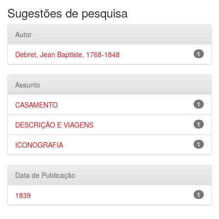
Sugestões de pesquisa
Autor
Debret, Jean Baptiste, 1768-1848
1
Assunto
CASAMENTO
1
DESCRIÇÃO E VIAGENS
1
ICONOGRAFIA
1
Data de Publicação
1839
1