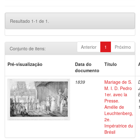
Resultado 1-1 de 1.
Anterior
1
Próximo
Conjunto de itens:
Pré-visualização
Data do
Título
documento
1839
Mariage de S.
M. I. D. Pedro
1er. avec la
Presse.
Amélie de
Leuchtenberg,
2e.
Impératrice du
Brésil