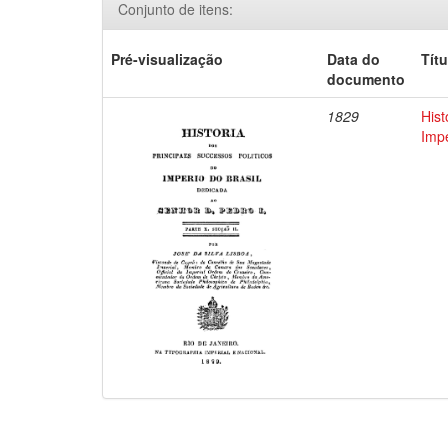
Conjunto de itens:
Pré-visualização
Data do
Títu
documento
1829
Hist
Impe