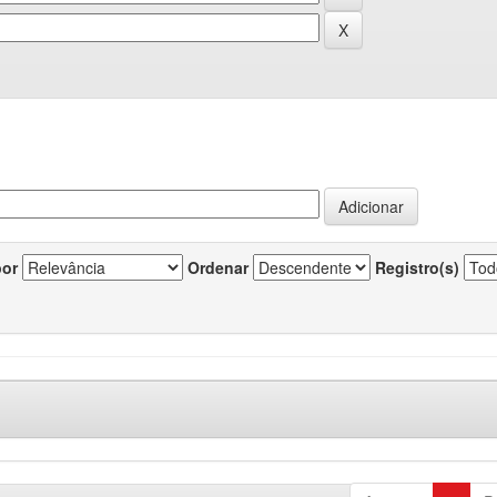
por
Ordenar
Registro(s)