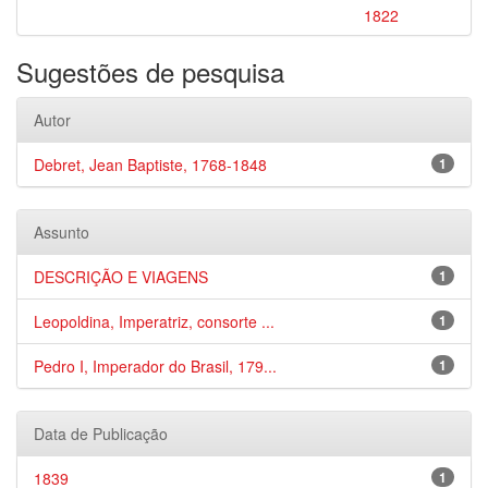
1822
Sugestões de pesquisa
Autor
Debret, Jean Baptiste, 1768-1848
1
Assunto
DESCRIÇÃO E VIAGENS
1
Leopoldina, Imperatriz, consorte ...
1
Pedro I, Imperador do Brasil, 179...
1
Data de Publicação
1839
1