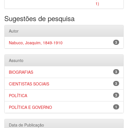
1)
Sugestões de pesquisa
Autor
Nabuco, Joaquim, 1849-1910
3
Assunto
BIOGRAFIAS
3
CIENTISTAS SOCIAIS
3
POLÍTICA
3
POLÍTICA E GOVERNO
1
Data de Publicação