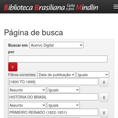
Skip
navigation
Página de busca
Buscar em:
por
Filtros correntes: