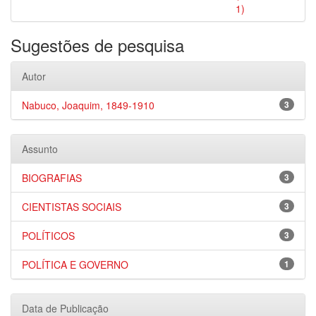
1)
Sugestões de pesquisa
Autor
Nabuco, Joaquim, 1849-1910
3
Assunto
BIOGRAFIAS
3
CIENTISTAS SOCIAIS
3
POLÍTICOS
3
POLÍTICA E GOVERNO
1
Data de Publicação