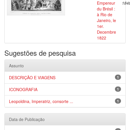
Empereur
184
du Brésil :
à Rio de
Janeiro, le
1er.
Decembre
1822
Sugestões de pesquisa
Assunto
DESCRIÇÃO E VIAGENS
1
ICONOGRAFIA
1
Leopoldina, Imperatriz, consorte ...
1
Data de Publicação