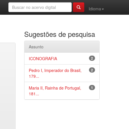
Idioma
Sugestões de pesquisa
Assunto
ICONOGRAFIA
2
Pedro I, Imperador do Brasil,
2
179...
Maria II, Rainha de Portugal,
1
181...