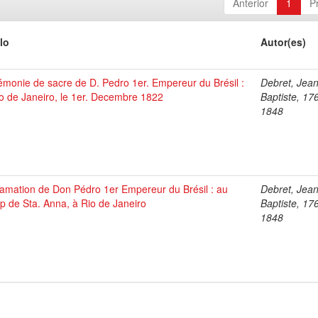
Anterior
1
P
lo
Autor(es)
monie de sacre de D. Pedro 1er. Empereur du Brésil :
Debret, Jea
o de Janeiro, le 1er. Decembre 1822
Baptiste, 17
1848
lamation de Don Pédro 1er Empereur du Brésil : au
Debret, Jea
 de Sta. Anna, à Rio de Janeiro
Baptiste, 17
1848