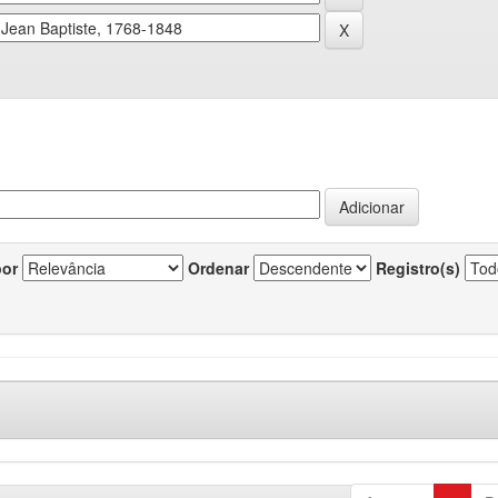
por
Ordenar
Registro(s)