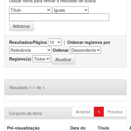
Utilizar filtros para refinar o resultado de busca.
Resultados/Página
|
Ordenar registros por
Ordenar
Registro(s)
Resultado 1-1 de 1.
Anterior
1
Próximo
Conjunto de itens:
Pré-visualização
Data do
Título