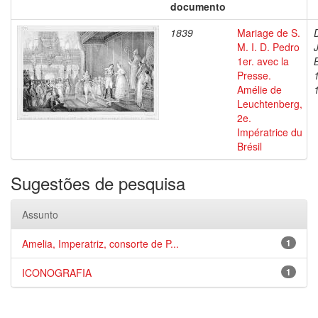
documento
1839
Mariage de S.
M. I. D. Pedro
1er. avec la
Presse.
Amélie de
Leuchtenberg,
2e.
Impératrice du
Brésil
Sugestões de pesquisa
Assunto
Amelia, Imperatriz, consorte de P...
1
ICONOGRAFIA
1