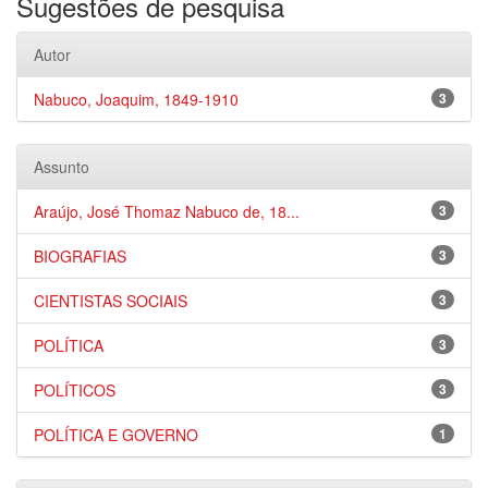
Sugestões de pesquisa
Autor
Nabuco, Joaquim, 1849-1910
3
Assunto
Araújo, José Thomaz Nabuco de, 18...
3
BIOGRAFIAS
3
CIENTISTAS SOCIAIS
3
POLÍTICA
3
POLÍTICOS
3
POLÍTICA E GOVERNO
1