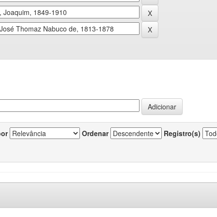
por
Ordenar
Registro(s)