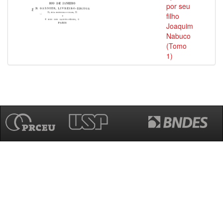
por seu
filho
Joaquim
Nabuco
(Tomo
1)