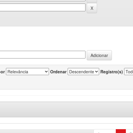
por
Ordenar
Registro(s)