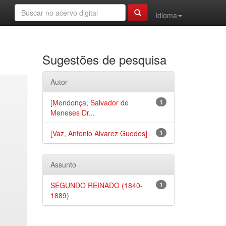
Idioma
Sugestões de pesquisa
Autor
[Mendonça, Salvador de
1
Meneses Dr...
[Vaz, Antonio Alvarez Guedes]
1
Assunto
SEGUNDO REINADO (1840-
1
1889)