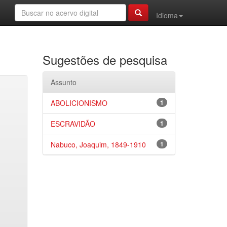
Idioma
Sugestões de pesquisa
Assunto
ABOLICIONISMO
1
ESCRAVIDÃO
1
Nabuco, Joaquim, 1849-1910
1