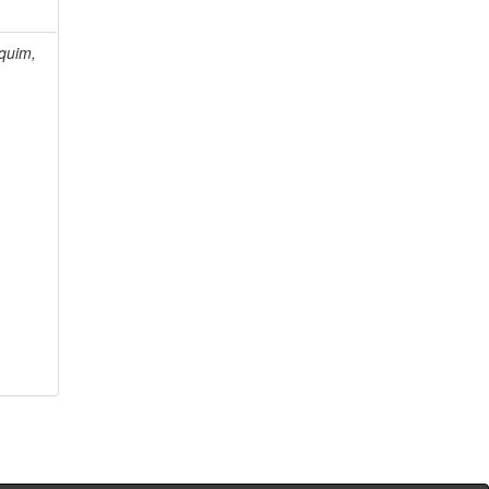
quim,