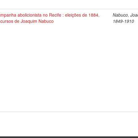
mpanha abolicionista no Recife : eleições de 1884,
Nabuco, Joa
scursos de Joaquim Nabuco
1849-1910