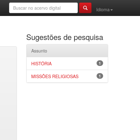
Idioma
Sugestões de pesquisa
Assunto
HISTÓRIA
1
MISSÕES RELIGIOSAS
1