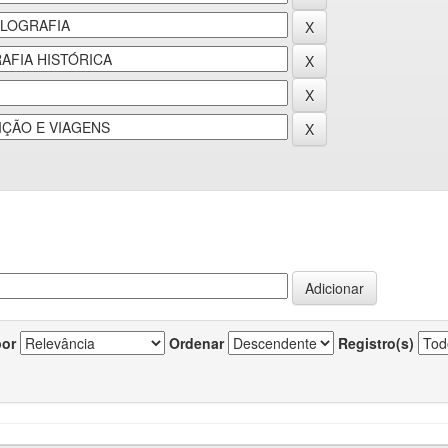
por
Ordenar
Registro(s)