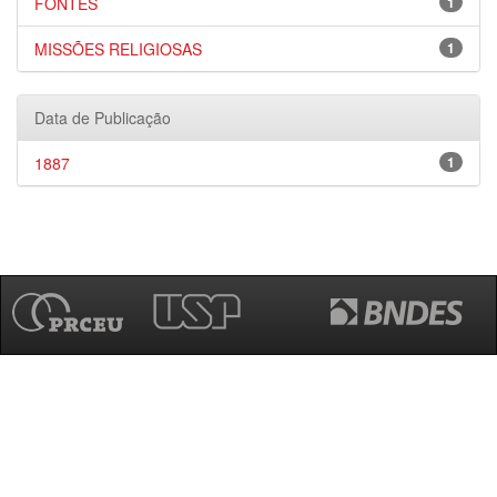
FONTES
1
MISSÕES RELIGIOSAS
1
Data de Publicação
1887
1