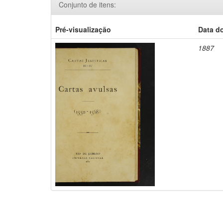
Conjunto de itens:
Pré-visualização
Data d
1887