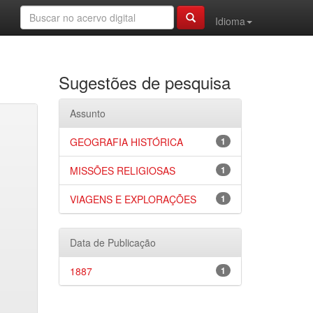
Idioma
Sugestões de pesquisa
Assunto
GEOGRAFIA HISTÓRICA
1
MISSÕES RELIGIOSAS
1
VIAGENS E EXPLORAÇÕES
1
Data de Publicação
1887
1