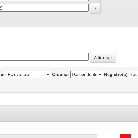
por
Ordenar
Registro(s)