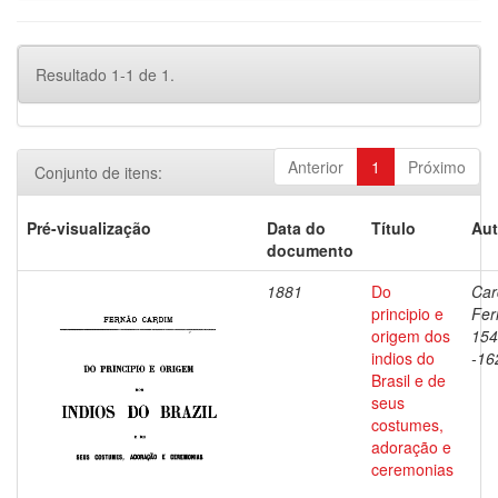
Resultado 1-1 de 1.
Anterior
1
Próximo
Conjunto de itens:
Pré-visualização
Data do
Título
Aut
documento
1881
Do
Car
principio e
Fer
origem dos
154
indios do
-16
Brasil e de
seus
costumes,
adoração e
ceremonias