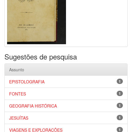
Sugestões de pesquisa
Assunto
EPISTOLOGRAFIA
1
FONTES
1
GEOGRAFIA HISTÓRICA
1
JESUÍTAS
1
VIAGENS E EXPLORAÇÕES
1