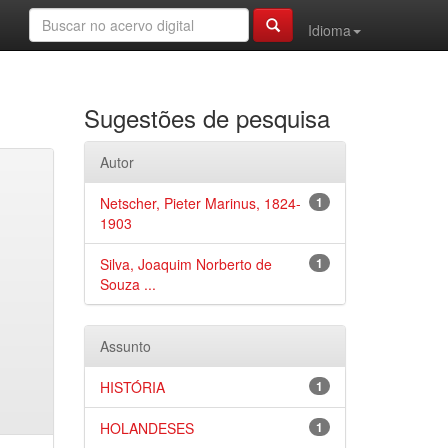
Idioma
Sugestões de pesquisa
Autor
Netscher, Pieter Marinus, 1824-
1
1903
Silva, Joaquim Norberto de
1
Souza ...
Assunto
HISTÓRIA
1
HOLANDESES
1