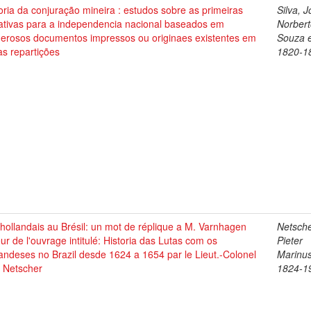
oria da conjuração mineira : estudos sobre as primeiras
Silva, 
tativas para a independencia nacional baseados em
Norbert
erosos documentos impressos ou originaes existentes em
Souza 
as repartições
1820-1
hollandais au Brésil: un mot de réplique a M. Varnhagen
Netsche
ur de l'ouvrage intitulé: Historia das Lutas com os
Pieter
andeses no Brazil desde 1624 a 1654 par le Lieut.-Colonel
Marinus
. Netscher
1824-1