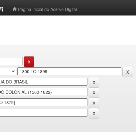
-->
Página inicial do Acervo Digital