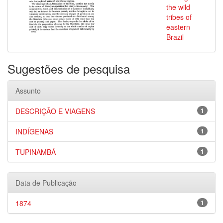
the wild
tribes of
eastern
Brazil
Sugestões de pesquisa
Assunto
DESCRIÇÃO E VIAGENS
1
INDÍGENAS
1
TUPINAMBÁ
1
Data de Publicação
1874
1