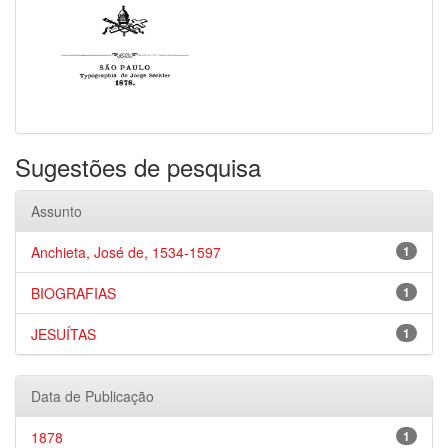
Sugestões de pesquisa
Assunto
Anchieta, José de, 1534-1597
1
BIOGRAFIAS
1
JESUÍTAS
1
Data de Publicação
1878
1