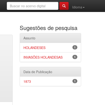
Idioma
Sugestões de pesquisa
Assunto
HOLANDESES
1
INVASÕES HOLANDESAS
1
Data de Publicação
1873
1