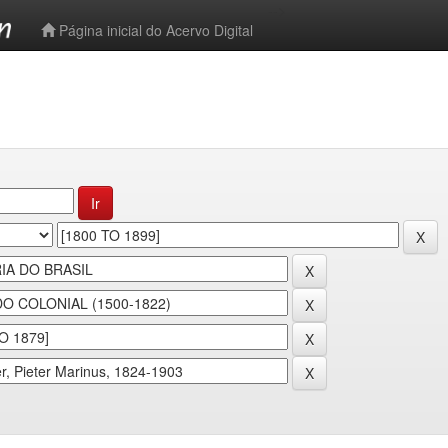
-->
Página inicial do Acervo Digital