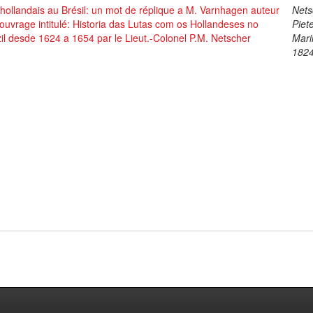
hollandais au Brésil: un mot de réplique a M. Varnhagen auteur
Nets
'ouvrage intitulé: Historia das Lutas com os Hollandeses no
Piet
il desde 1624 a 1654 par le Lieut.-Colonel P.M. Netscher
Mari
182