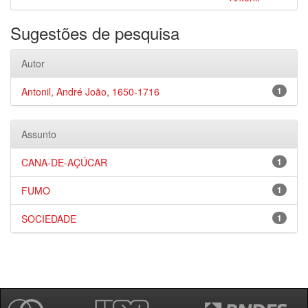
Sugestões de pesquisa
Autor
Antonil, André João, 1650-1716
1
Assunto
CANA-DE-AÇÚCAR
1
FUMO
1
SOCIEDADE
1