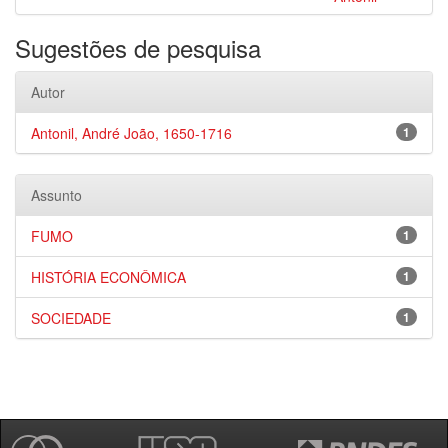
Sugestões de pesquisa
Autor
Antonil, André João, 1650-1716
1
Assunto
FUMO
1
HISTÓRIA ECONÔMICA
1
SOCIEDADE
1