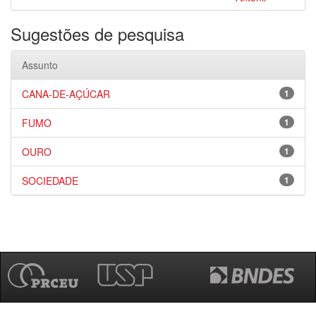
Sugestões de pesquisa
Assunto
CANA-DE-AÇÚCAR
1
FUMO
1
OURO
1
SOCIEDADE
1