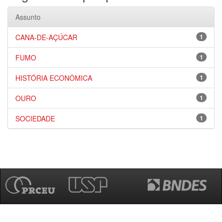
Assunto
CANA-DE-AÇÚCAR
1
FUMO
1
HISTÓRIA ECONÔMICA
1
OURO
1
SOCIEDADE
1