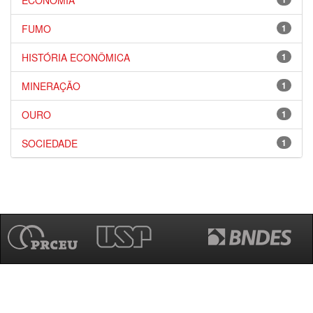
ECONOMIA
FUMO
1
HISTÓRIA ECONÔMICA
1
MINERAÇÃO
1
OURO
1
SOCIEDADE
1