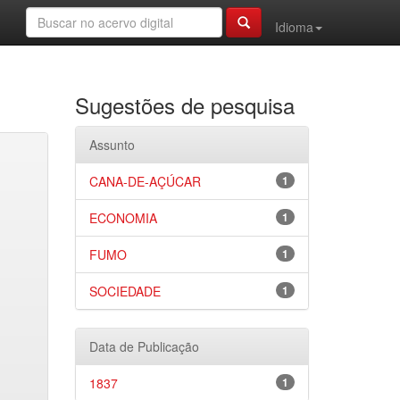
Idioma
Sugestões de pesquisa
Assunto
CANA-DE-AÇÚCAR
1
ECONOMIA
1
FUMO
1
SOCIEDADE
1
Data de Publicação
1837
1