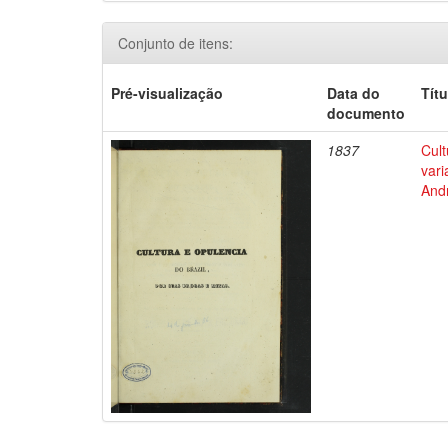
Conjunto de itens:
Pré-visualização
Data do
Títu
documento
1837
Cult
vari
Andr