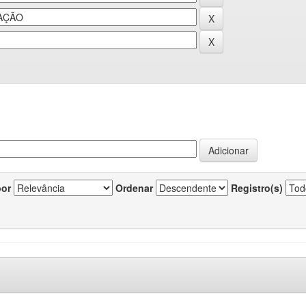
por
Ordenar
Registro(s)