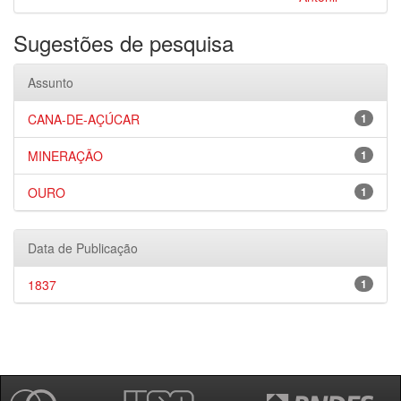
Sugestões de pesquisa
Assunto
CANA-DE-AÇÚCAR
1
MINERAÇÃO
1
OURO
1
Data de Publicação
1837
1