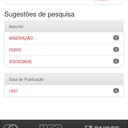
Sugestões de pesquisa
Assunto
MINERAÇÃO
1
OURO
1
SOCIEDADE
1
Data de Publicação
1837
1