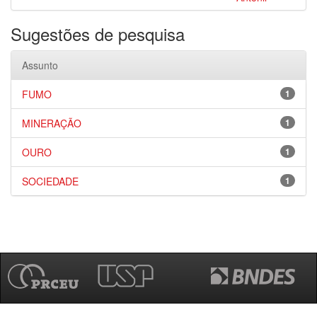
Sugestões de pesquisa
Assunto
FUMO
1
MINERAÇÃO
1
OURO
1
SOCIEDADE
1